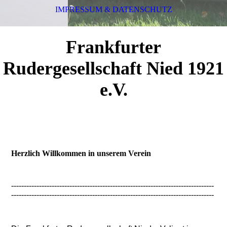
IMPRESSUM & DATENSCHUTZ
Frankfurter
Rudergesellschaft Nied 1921
e.V.
Herzlich Willkommen in unserem Verein
--------------------------------------------------------------------------------
--------------------------------------------------------------------------------