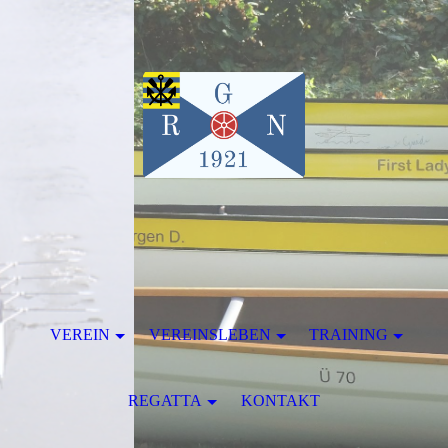
VEREIN
VEREINSLEBEN
TRAINING
REGATTA
KONTAKT