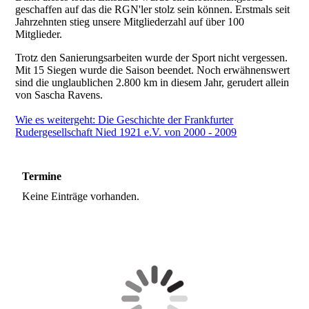
geschaffen auf das die RGN'ler stolz sein können. Erstmals seit
Jahrzehnten stieg unsere Mitgliederzahl auf über 100
Mitglieder.
Trotz den Sanierungsarbeiten wurde der Sport nicht vergessen.
Mit 15 Siegen wurde die Saison beendet. Noch erwähnenswert
sind die unglaublichen 2.800 km in diesem Jahr, gerudert allein
von Sascha Ravens.
Wie es weitergeht: Die Geschichte der Frankfurter
Rudergesellschaft Nied 1921 e.V. von 2000 - 2009
Termine
Keine Einträge vorhanden.