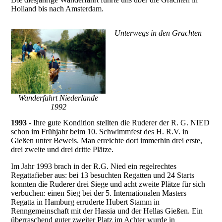
Holland bis nach Amsterdam.
Unterwegs in den Grachten
Wanderfahrt Niederlande
1992
1993
- Ihre gute Kondition stellten die Ruderer der R. G. NIED
schon im Frühjahr beim 10. Schwimmfest des H. R.V. in
Gießen unter Beweis. Man erreichte dort immerhin drei erste,
drei zweite und drei dritte Plätze.
Im Jahr 1993 brach in der R.G. Nied ein regelrechtes
Regattafieber aus: bei 13 besuchten Regatten und 24 Starts
konnten die Ruderer drei Siege und acht zweite Plätze für sich
verbuchen: einen Sieg bei der 5. Internationalen Masters
Regatta in Hamburg erruderte Hubert Stamm in
Renngemeinschaft mit der Hassia und der Hellas Gießen. Ein
überraschend guter zweiter Platz im Achter wurde in