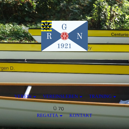
VEREIN
VEREINSLEBEN
TRAINING
REGATTA
KONTAKT