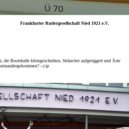
Frankfurter Rudergesellschaft Nied 1921 e.V.
t, die Bootshalle kleingeschnitten, Sträucher aufgeriggert und Äste
rcheinandergekommen? :-) tp