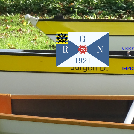
VERE
IMPR